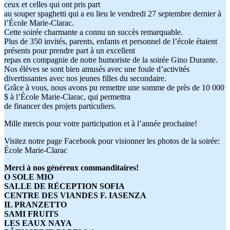
ceux et celles qui ont pris part
au souper spaghetti qui a eu lieu le vendredi 27 septembre dernier à
l’École Marie-Clarac.
Cette soirée charmante a connu un succès remarquable.
Plus de 350 invités, parents, enfants et personnel de l’école étaient
présents pour prendre part à un excellent
repas en compagnie de notre humoriste de la soirée Gino Durante.
Nos élèves se sont bien amusés avec une foule d’activités
divertissantes avec nos jeunes filles du secondaire.
Grâce à vous, nous avons pu remettre une somme de près de 10 000
$ à l’École Marie-Clarac, qui permettra
de financer des projets particuliers.
Mille mercis pour votre participation et à l’année prochaine!
Visitez notre page Facebook pour visionner les photos de la soirée:
École Marie-Clarac
Merci à nos généreux commanditaires!
O SOLE MIO
SALLE DE RÉCEPTION SOFIA
CENTRE DES VIANDES F. IASENZA
IL PRANZETTO
SAMI FRUITS
LES EAUX NAYA