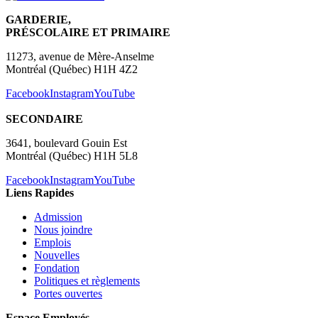
GARDERIE,
PRÉSCOLAIRE ET PRIMAIRE
11273, avenue de Mère-Anselme
Montréal (Québec) H1H 4Z2
Facebook
Instagram
YouTube
SECONDAIRE
3641, boulevard Gouin Est
Montréal (Québec) H1H 5L8
Facebook
Instagram
YouTube
Liens Rapides
Admission
Nous joindre
Emplois
Nouvelles
Fondation
Politiques et règlements
Portes ouvertes
Espace Employés