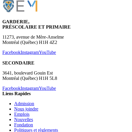
GARDERIE,
PRÉSCOLAIRE ET PRIMAIRE
11273, avenue de Mère-Anselme
Montréal (Québec) H1H 4Z2
Facebook
Instagram
YouTube
SECONDAIRE
3641, boulevard Gouin Est
Montréal (Québec) H1H 5L8
Facebook
Instagram
YouTube
Liens Rapides
Admission
Nous joindre
Emplois
Nouvelles
Fondation
Politiques et règlements