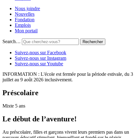
Nous joindre
Nouvelles
Fondation
Emplois
Mon portail
Search…
Suivez-nous sur Facebook
Suivez-nous sur Instagram
Suivez-nous sur Youtube
INFORMATION : L'école est fermée pour la période estivale, du 3
juillet au 9 août 2026 inclusivement.
Préscolaire
Mixte 5 ans
Le début de l’aventure!
Au préscolaire, filles et garçons vivent leurs premiers pas dans un
parcours éducatif stimulant, bienveillant et fondé sur le plaisir