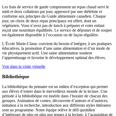
Les frais de service de garde comprennent un repas chaud servi le
midi et deux collations par jour, approuvé par une diététiste et
conforme aux principes du Guide alimentaire canadien. Chaque
jour, un choix de deux repas principaux est offert, dont un
végétarien. Vous n’avez pas de lunch à préparer et votre enfant
reçoit une nourriture équilibrée. Le service de déjeuner et de souper
est également disponible à l’occasion ou de façon régulière.
L’École Marie-Clarac convient du besoin d’intégrer, à ses pratiques
éducatives, la promotion d’une saine alimentation et d’un mode de
vie physiquement actif. Une saine alimentation soutient
l’apprentissage et favorise le développement optimal des élèves.
Voir dans la visite virtuelle
Bibliothèque
La bibliothèque du primaire est un milieu d’exception qui permet
aux élèves d’entrer dans le merveilleux monde de la lecture. Une
période à la bibliothèque est insérée dans l’horaire de chacun des
groupes. Animation de contes, découverte d’auteurs et d’autrices,
initiation à la recherche, introduction aux différents styles littéraires
sont au programme. Notre équipe relève le défi quotidien
d’intéresser de plus en plus nos jeunes à la lecture, à l’acquisition de