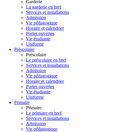
Garderie
La garderie en bref
Services et installations
Admission
Vie pédagogique
Horaire et calendrier
Portes ouvertes
Vie étudiante
Uniforme
Préscolaire
Préscolaire
Le préscolaire en bref
Services et installations
Admission
Vie pédagogique
Horaire et calendrier
Portes ouvertes
Vie étudiante
Uniforme
Primaire
Primaire
Le primaire en bref
Services et installations
Admission
Vie pédagogique