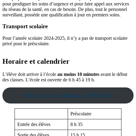
pour prodiguer les soins d’urgence et pour faire appel aux services
du réseau de la santé, en cas de besoin. De plus, tout le personnel
surveillant, possède une qualification à jour en premiers soins.
Transport scolaire
Pour l’année scolaire 2024-2025, il n’y a pas de transport scolaire
privé pour le préscolaire.
Horaire et calendrier
L’élève doit arriver à l’école
au moins 10 minutes
avant le début
des classes. L’école est ouverte de 6 h 45 à 19 h.
Télécharger le calendrier 2026-2027
Préscolaire
Entrée des élèves
8 h 35
Sortie des élèves
15 h 15