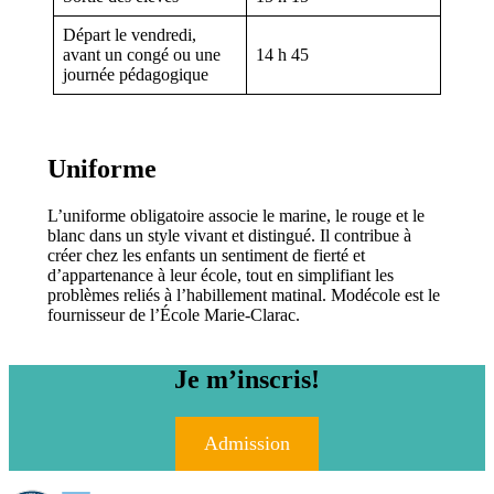
Départ le vendredi,
avant un congé ou une
14 h 45
journée pédagogique
Uniforme
L’uniforme obligatoire associe le marine, le rouge et le
blanc dans un style vivant et distingué. Il contribue à
créer chez les enfants un sentiment de fierté et
d’appartenance à leur école, tout en simplifiant les
problèmes reliés à l’habillement matinal. Modécole est le
fournisseur de l’École Marie-Clarac.
Je m’inscris!
Admission