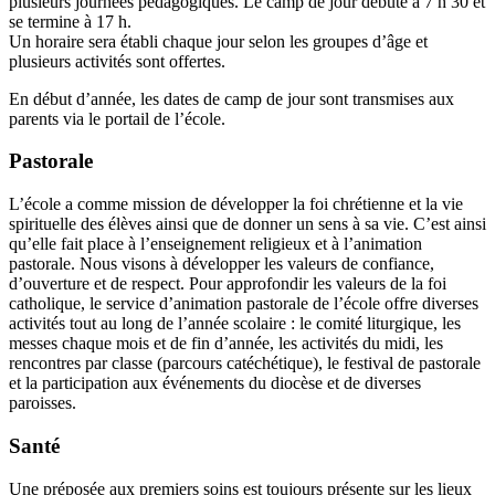
plusieurs journées pédagogiques. Le camp de jour débute à 7 h 30 et
se termine à 17 h.
Un horaire sera établi chaque jour selon les groupes d’âge et
plusieurs activités sont offertes.
En début d’année, les dates de camp de jour sont transmises aux
parents via le portail de l’école.
Pastorale
L’école a comme mission de développer la foi chrétienne et la vie
spirituelle des élèves ainsi que de donner un sens à sa vie. C’est ainsi
qu’elle fait place à l’enseignement religieux et à l’animation
pastorale. Nous visons à développer les valeurs de confiance,
d’ouverture et de respect. Pour approfondir les valeurs de la foi
catholique, le service d’animation pastorale de l’école offre diverses
activités tout au long de l’année scolaire : le comité liturgique, les
messes chaque mois et de fin d’année, les activités du midi, les
rencontres par classe (parcours catéchétique), le festival de pastorale
et la participation aux événements du diocèse et de diverses
paroisses.
Santé
Une préposée aux premiers soins est toujours présente sur les lieux