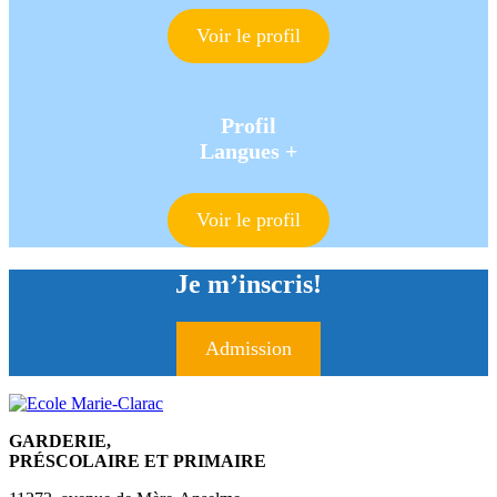
Voir le profil
Profil
Langues +
Voir le profil
Je m’inscris!
Admission
GARDERIE,
PRÉSCOLAIRE ET PRIMAIRE