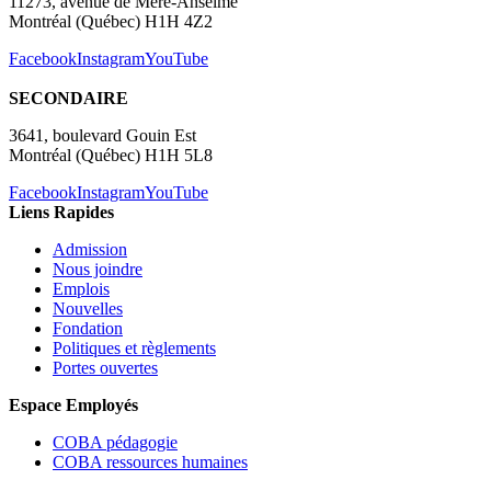
11273, avenue de Mère-Anselme
Montréal (Québec) H1H 4Z2
Facebook
Instagram
YouTube
SECONDAIRE
3641, boulevard Gouin Est
Montréal (Québec) H1H 5L8
Facebook
Instagram
YouTube
Liens Rapides
Admission
Nous joindre
Emplois
Nouvelles
Fondation
Politiques et règlements
Portes ouvertes
Espace Employés
COBA pédagogie
COBA ressources humaines