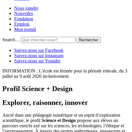
Nous joindre
Nouvelles
Fondation
Emplois
Mon portail
Search…
Suivez-nous sur Facebook
Suivez-nous sur Instagram
Suivez-nous sur Youtube
INFORMATION : L'école est fermée pour la période estivale, du 3
juillet au 9 août 2026 inclusivement.
Profil Science + Design
Explorer, raisonner, innover
Ancré dans une pédagogie numérique et un esprit d’exploration
scientifique, le profil
Science et Design
propose aux élèves un
parcours enrichi axé sur les sciences, les technologies, l’éthique et
l’environnement. À travers des projets authentiques, engageants et