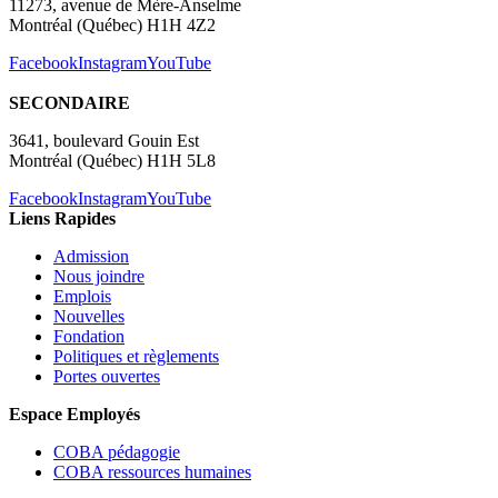
11273, avenue de Mère-Anselme
Montréal (Québec) H1H 4Z2
Facebook
Instagram
YouTube
SECONDAIRE
3641, boulevard Gouin Est
Montréal (Québec) H1H 5L8
Facebook
Instagram
YouTube
Liens Rapides
Admission
Nous joindre
Emplois
Nouvelles
Fondation
Politiques et règlements
Portes ouvertes
Espace Employés
COBA pédagogie
COBA ressources humaines