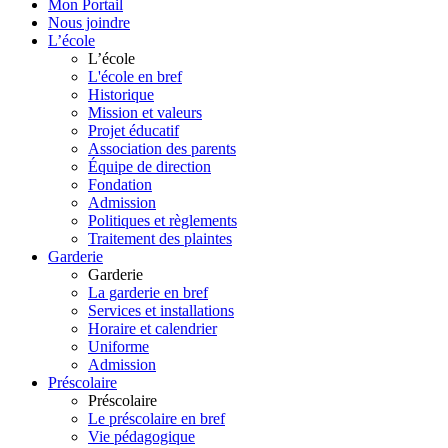
Mon Portail
Nous joindre
L’école
L’école
L'école en bref
Historique
Mission et valeurs
Projet éducatif
Association des parents
Équipe de direction
Fondation
Admission
Politiques et règlements
Traitement des plaintes
Garderie
Garderie
La garderie en bref
Services et installations
Horaire et calendrier
Uniforme
Admission
Préscolaire
Préscolaire
Le préscolaire en bref
Vie pédagogique