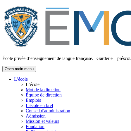
École privée d’enseignement de langue française. | Garderie – préscola
Open main menu
L’école
L’école
Mot de la direction
Équipe de direction
Emplois
L'école en bref
Conseil d'administration
Admission
Mission et valeurs
Fondation