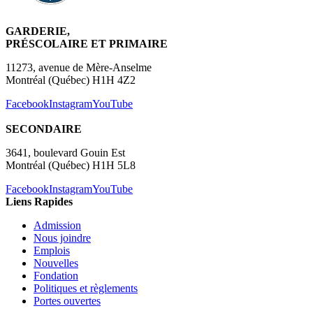
GARDERIE,
PRÉSCOLAIRE ET PRIMAIRE
11273, avenue de Mère-Anselme
Montréal (Québec) H1H 4Z2
Facebook
Instagram
YouTube
SECONDAIRE
3641, boulevard Gouin Est
Montréal (Québec) H1H 5L8
Facebook
Instagram
YouTube
Liens Rapides
Admission
Nous joindre
Emplois
Nouvelles
Fondation
Politiques et règlements
Portes ouvertes