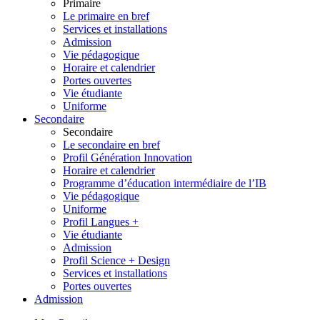
Primaire
Le primaire en bref
Services et installations
Admission
Vie pédagogique
Horaire et calendrier
Portes ouvertes
Vie étudiante
Uniforme
Secondaire
Secondaire
Le secondaire en bref
Profil Génération Innovation
Horaire et calendrier
Programme d’éducation intermédiaire de l’IB
Vie pédagogique
Uniforme
Profil Langues +
Vie étudiante
Admission
Profil Science + Design
Services et installations
Portes ouvertes
Admission