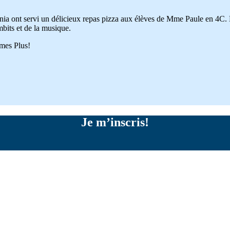
nia ont servi un délicieux repas pizza aux élèves de Mme Paule en 4C. 
mbits et de la musique.
umes Plus!
Je m’inscris!