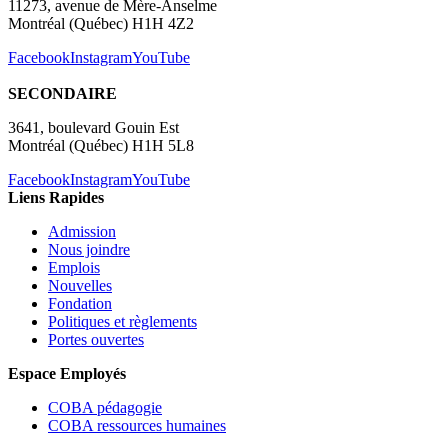
11273, avenue de Mère-Anselme
Montréal (Québec) H1H 4Z2
Facebook
Instagram
YouTube
SECONDAIRE
3641, boulevard Gouin Est
Montréal (Québec) H1H 5L8
Facebook
Instagram
YouTube
Liens Rapides
Admission
Nous joindre
Emplois
Nouvelles
Fondation
Politiques et règlements
Portes ouvertes
Espace Employés
COBA pédagogie
COBA ressources humaines