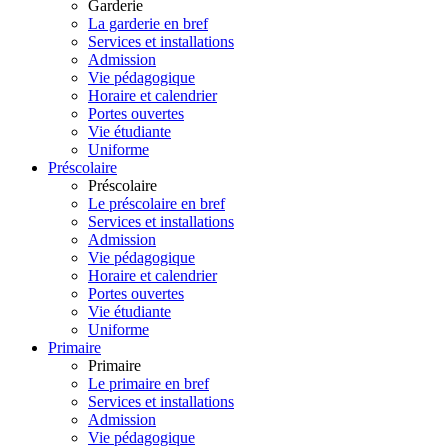
Garderie
La garderie en bref
Services et installations
Admission
Vie pédagogique
Horaire et calendrier
Portes ouvertes
Vie étudiante
Uniforme
Préscolaire
Préscolaire
Le préscolaire en bref
Services et installations
Admission
Vie pédagogique
Horaire et calendrier
Portes ouvertes
Vie étudiante
Uniforme
Primaire
Primaire
Le primaire en bref
Services et installations
Admission
Vie pédagogique