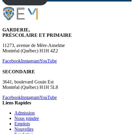
GARDERIE,
PRÉSCOLAIRE ET PRIMAIRE
11273, avenue de Mère-Anselme
Montréal (Québec) H1H 4Z2
Facebook
Instagram
YouTube
SECONDAIRE
3641, boulevard Gouin Est
Montréal (Québec) H1H 5L8
Facebook
Instagram
YouTube
Liens Rapides
Admission
Nous joindre
Emplois
Nouvelles