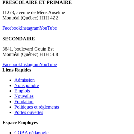
PRÉSCOLAIRE ET PRIMAIRE
11273, avenue de Mère-Anselme
Montréal (Québec) H1H 4Z2
Facebook
Instagram
YouTube
SECONDAIRE
3641, boulevard Gouin Est
Montréal (Québec) H1H 5L8
Facebook
Instagram
YouTube
Liens Rapides
Admission
Nous joindre
Emplois
Nouvelles
Fondation
Politiques et règlements
Portes ouvertes
Espace Employés
COBA pédagogie