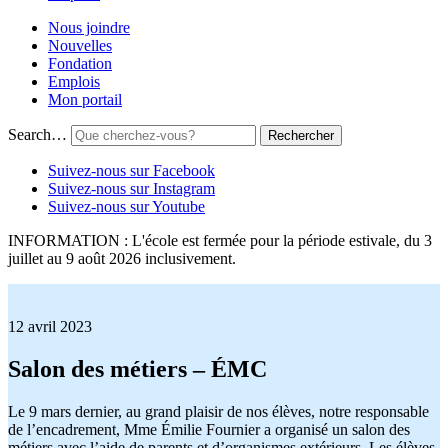
Nous joindre
Nouvelles
Fondation
Emplois
Mon portail
Search…
Suivez-nous sur Facebook
Suivez-nous sur Instagram
Suivez-nous sur Youtube
INFORMATION : L'école est fermée pour la période estivale, du 3
juillet au 9 août 2026 inclusivement.
12 avril 2023
Salon des métiers – ÉMC
Le 9 mars dernier, au grand plaisir de nos élèves, notre responsable
de l’encadrement, Mme Émilie Fournier a organisé un salon des
métiers avec l’aide de parents et d’organismes extérieurs. Les élèves