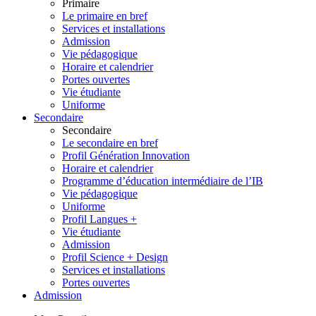
Primaire
Le primaire en bref
Services et installations
Admission
Vie pédagogique
Horaire et calendrier
Portes ouvertes
Vie étudiante
Uniforme
Secondaire
Secondaire
Le secondaire en bref
Profil Génération Innovation
Horaire et calendrier
Programme d’éducation intermédiaire de l’IB
Vie pédagogique
Uniforme
Profil Langues +
Vie étudiante
Admission
Profil Science + Design
Services et installations
Portes ouvertes
Admission