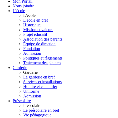
Mon Portail
Nous joindre
L’école
L’école
L'école en bref
Historique
Mission et valeurs
Projet éducatif
Association des parents
Équipe de direction
Fondation
Admission
Politiques et règlements
Traitement des plaintes
Garderie
Garderie
La garderie en bref
Services et installations
Horaire et calendrier
Uniforme
Admission
Préscolaire
Préscolaire
Le préscolaire en bref
Vie pédagogique