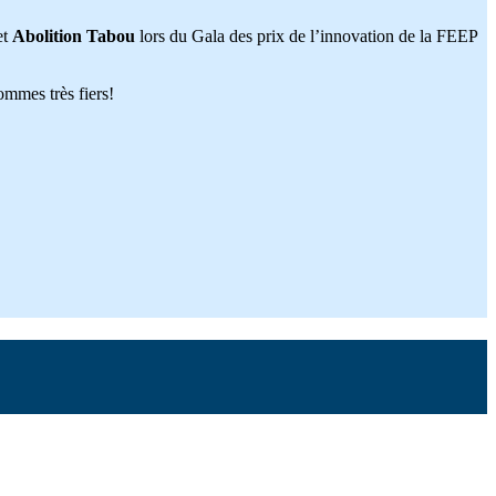
et
Abolition Tabou
lors du Gala des prix de l’innovation de la FEEP
ommes très fiers!