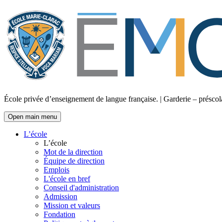
École privée d’enseignement de langue française. | Garderie – préscola
Open main menu
L’école
L’école
Mot de la direction
Équipe de direction
Emplois
L'école en bref
Conseil d'administration
Admission
Mission et valeurs
Fondation