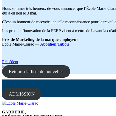
Nous sommes très heureux de vous annoncer que l’École Marie-Clarac
qui a eu lieu le 3 mai.
C’est un honneur de recevoir une telle reconnaissance pour le travail c
Les prix de l’innovation de la FEEP visent à mettre de l’avant la créa
Prix de Marketing de la marque employeur
École Marie-Clarac —
Abolition Tabou
Navigation
Précédent
Prochain
de
Retour à la liste de nouvelles
l'article
ADMISSION
GARDERIE,