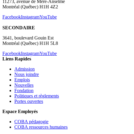
11273, avenue de Mère-Anselme
Montréal (Québec) H1H 4Z2
Facebook
Instagram
YouTube
SECONDAIRE
3641, boulevard Gouin Est
Montréal (Québec) H1H 5L8
Facebook
Instagram
YouTube
Liens Rapides
Admission
Nous joindre
Emplois
Nouvelles
Fondation
Politiques et règlements
Portes ouvertes
Espace Employés
COBA pédagogie
COBA ressources humaines