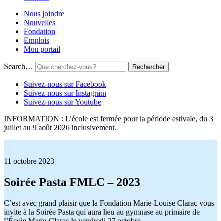
Nous joindre
Nouvelles
Fondation
Emplois
Mon portail
Search…
Suivez-nous sur Facebook
Suivez-nous sur Instagram
Suivez-nous sur Youtube
INFORMATION : L'école est fermée pour la période estivale, du 3
juillet au 9 août 2026 inclusivement.
11 octobre 2023
Soirée Pasta FMLC – 2023
C’est avec grand plaisir que la Fondation Marie-Louise Clarac vous
invite à la Soirée Pasta qui aura lieu au gymnase au primaire de
l’École Marie-Clarac le vendredi 27 octobre.