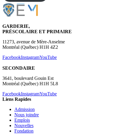
GARDERIE,
PRÉSCOLAIRE ET PRIMAIRE
11273, avenue de Mère-Anselme
Montréal (Québec) H1H 4Z2
Facebook
Instagram
YouTube
SECONDAIRE
3641, boulevard Gouin Est
Montréal (Québec) H1H 5L8
Facebook
Instagram
YouTube
Liens Rapides
Admission
Nous joindre
Emplois
Nouvelles
Fondation