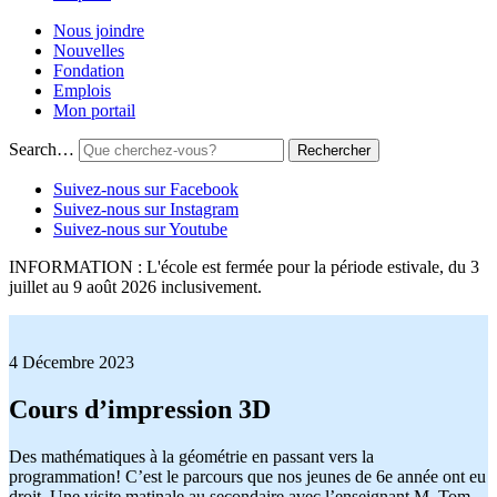
Nous joindre
Nouvelles
Fondation
Emplois
Mon portail
Search…
Suivez-nous sur Facebook
Suivez-nous sur Instagram
Suivez-nous sur Youtube
INFORMATION : L'école est fermée pour la période estivale, du 3
juillet au 9 août 2026 inclusivement.
4 Décembre 2023
Cours d’impression 3D
Des mathématiques à la géométrie en passant vers la
programmation! C’est le parcours que nos jeunes de 6e année ont eu
droit. Une visite matinale au secondaire avec l’enseignant M. Tom