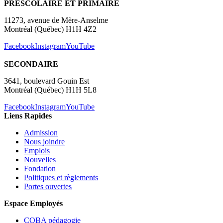
PRÉSCOLAIRE ET PRIMAIRE
11273, avenue de Mère-Anselme
Montréal (Québec) H1H 4Z2
Facebook
Instagram
YouTube
SECONDAIRE
3641, boulevard Gouin Est
Montréal (Québec) H1H 5L8
Facebook
Instagram
YouTube
Liens Rapides
Admission
Nous joindre
Emplois
Nouvelles
Fondation
Politiques et règlements
Portes ouvertes
Espace Employés
COBA pédagogie