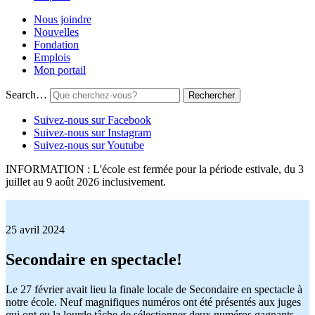
Nous joindre
Nouvelles
Fondation
Emplois
Mon portail
Search…
Suivez-nous sur Facebook
Suivez-nous sur Instagram
Suivez-nous sur Youtube
INFORMATION : L'école est fermée pour la période estivale, du 3
juillet au 9 août 2026 inclusivement.
25 avril 2024
Secondaire en spectacle!
Le 27 février avait lieu la finale locale de Secondaire en spectacle à
notre école. Neuf magnifiques numéros ont été présentés aux juges
qui ont eu la lourde tâche de sélectionner deux numéros gagnants