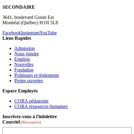
SECONDAIRE
3641, boulevard Gouin Est
Montréal (Québec) H1H 5L8
Facebook
Instagram
YouTube
Liens Rapides
Admission
Nous joindre
Emplois
Nouvelles
Fondation
Politiques et règlements
Portes ouvertes
Espace Employés
COBA pédagogie
COBA ressources humaines
Inscrivez-vous à l'infolettre
Courriel
(Nécessaire)