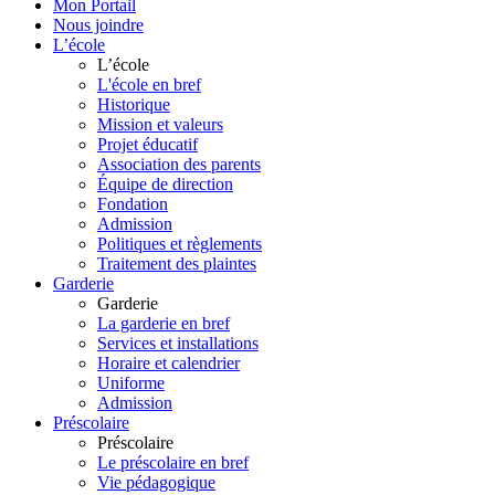
Mon Portail
Nous joindre
L’école
L’école
L'école en bref
Historique
Mission et valeurs
Projet éducatif
Association des parents
Équipe de direction
Fondation
Admission
Politiques et règlements
Traitement des plaintes
Garderie
Garderie
La garderie en bref
Services et installations
Horaire et calendrier
Uniforme
Admission
Préscolaire
Préscolaire
Le préscolaire en bref
Vie pédagogique