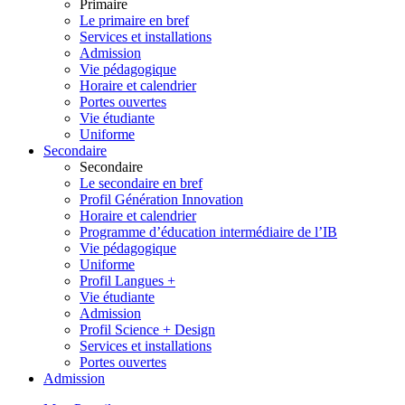
Primaire
Le primaire en bref
Services et installations
Admission
Vie pédagogique
Horaire et calendrier
Portes ouvertes
Vie étudiante
Uniforme
Secondaire
Secondaire
Le secondaire en bref
Profil Génération Innovation
Horaire et calendrier
Programme d’éducation intermédiaire de l’IB
Vie pédagogique
Uniforme
Profil Langues +
Vie étudiante
Admission
Profil Science + Design
Services et installations
Portes ouvertes
Admission