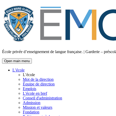
École privée d’enseignement de langue française. | Garderie – préscola
Open main menu
L’école
L’école
Mot de la direction
Équipe de direction
Emplois
L'école en bref
Conseil d'administration
Admission
Mission et valeurs
Fondation