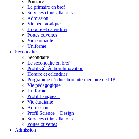
Primaire
Le primaire en bref
Services et installations
Admission
Vie pédagogique
Horaire et calendrier
Portes ouvertes
Vie étudiante
Uniforme
Secondaire
Secondaire
Le secondaire en bref
Profil Génération Innovation
Horaire et calendrier
Programme d’éducation intermédiaire de l’IB
Vie pédagogique
Uniforme
Profil Langues +
Vie étudiante
Admission
Profil Science + Design
Services et installations
Portes ouvertes
Admission