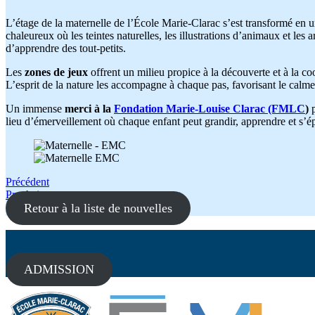
L’étage de la maternelle de l’École Marie-Clarac s’est transformé en un
chaleureux où les teintes naturelles, les illustrations d’animaux et les 
d’apprendre des tout-petits.
Les
zones de jeux
offrent un milieu propice à la découverte et à la c
L’esprit de la nature les accompagne à chaque pas, favorisant le calme,
Un immense
merci à la
Fondation Marie-Louise Clarac (FMLC
)
p
lieu d’émerveillement où chaque enfant peut grandir, apprendre et s’ép
Navigation
Précédent
Prochain
de
Retour à la liste de nouvelles
l'article
ADMISSION