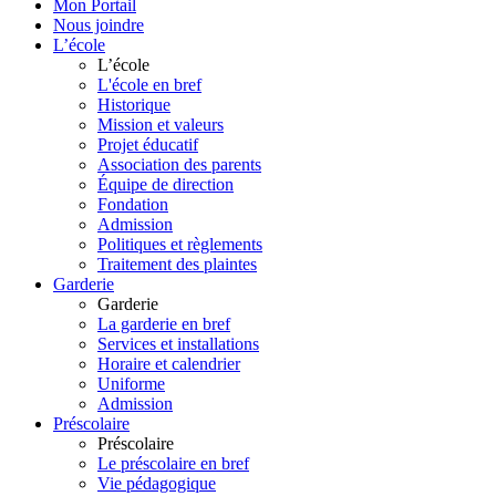
Mon Portail
Nous joindre
L’école
L’école
L'école en bref
Historique
Mission et valeurs
Projet éducatif
Association des parents
Équipe de direction
Fondation
Admission
Politiques et règlements
Traitement des plaintes
Garderie
Garderie
La garderie en bref
Services et installations
Horaire et calendrier
Uniforme
Admission
Préscolaire
Préscolaire
Le préscolaire en bref
Vie pédagogique