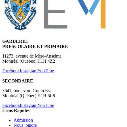
GARDERIE,
PRÉSCOLAIRE ET PRIMAIRE
11273, avenue de Mère-Anselme
Montréal (Québec) H1H 4Z2
Facebook
Instagram
YouTube
SECONDAIRE
3641, boulevard Gouin Est
Montréal (Québec) H1H 5L8
Facebook
Instagram
YouTube
Liens Rapides
Admission
Nous joindre