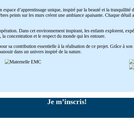
 espace d’apprentissage unique, inspiré par la beauté et la tranquillité 
arbres peints sur les murs créent une ambiance apaisante. Chaque détail a ét
oopération. Dans cet environnement inspirant, les enfants explorent, ex
 la concentration et le respect du monde qui les entoure.
our sa contribution essentielle à la réalisation de ce projet. Grâce à so
anouir dans un univers inspiré de la nature.
Je m’inscris!