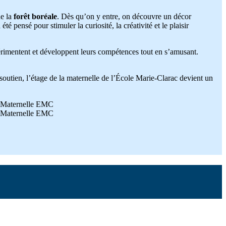
de la
forêt boréale
. Dès qu’on y entre, on découvre un décor
é pensé pour stimuler la curiosité, la créativité et le plaisir
périmentent et développent leurs compétences tout en s’amusant.
n soutien, l’étage de la maternelle de l’École Marie-Clarac devient un